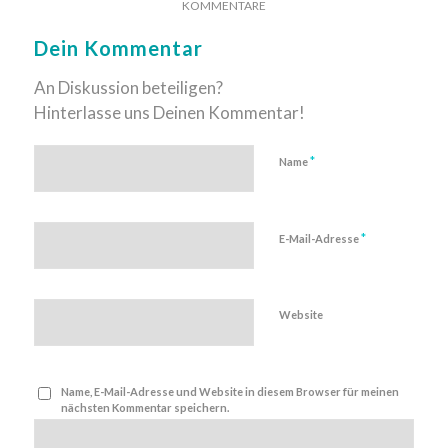
KOMMENTARE
Dein Kommentar
An Diskussion beteiligen?
Hinterlasse uns Deinen Kommentar!
*
Name
*
E-Mail-Adresse
Website
Name, E-Mail-Adresse und Website in diesem Browser für meinen
nächsten Kommentar speichern.