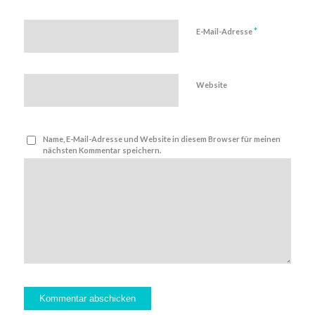
*
E-Mail-Adresse
Website
Name, E-Mail-Adresse und Website in diesem Browser für meinen
nächsten Kommentar speichern.